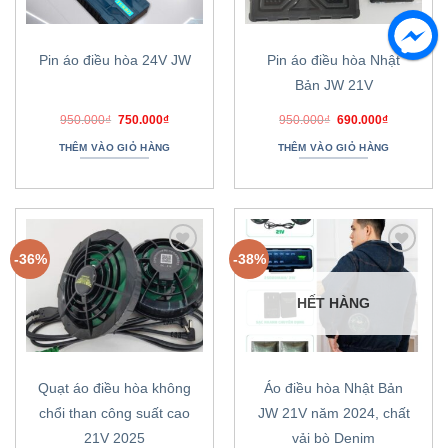
thích
thích
Pin áo điều hòa 24V JW
Pin áo điều hòa Nhật
Bản JW 21V
Giá
Giá
Giá
Giá
950.000
₫
750.000
₫
950.000
₫
690.000
₫
gốc
hiện
gốc
hiện
là:
tại
là:
tại
THÊM VÀO GIỎ HÀNG
THÊM VÀO GIỎ HÀNG
950.000₫.
là:
950.000₫.
là:
750.000₫.
690.000₫.
-36%
-38%
Thêm
Thêm
vào
vào
danh
danh
HẾT HÀNG
sách
sách
ưa
ưa
thích
thích
Quạt áo điều hòa không
Áo điều hòa Nhật Bản
chổi than công suất cao
JW 21V năm 2024, chất
21V 2025
vải bò Denim