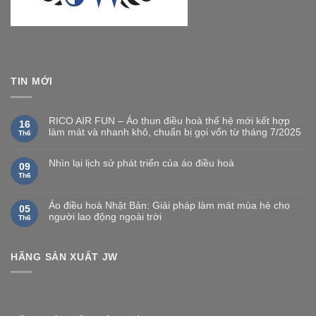
TIN MỚI
RICO AIR FUN – Áo thun điều hoà thế hệ mới kết hợp
16
làm mát và nhanh khô, chuẩn bị gọi vốn từ tháng 7/2025
Th6
Nhìn lại lịch sử phát triển của áo điều hoà
09
Th6
Áo điều hoà Nhật Bản: Giải pháp làm mát mùa hè cho
05
người lao động ngoài trời
Th6
HÃNG SẢN XUẤT JW