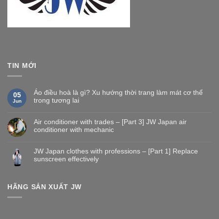
TIN MỚI
Áo điều hoà là gì? Xu hướng thời trang làm mát cơ thể
05
trong tương lai
Jun
Air conditioner with trades – [Part 3] JW Japan air
conditioner with mechanic
JW Japan clothes with professions – [Part 1] Replace
sunscreen effectively
HÃNG SẢN XUẤT JW