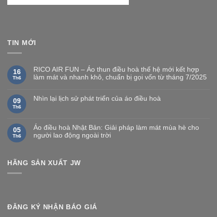
TIN MỚI
RICO AIR FUN – Áo thun điều hoà thế hệ mới kết hợp
16
làm mát và nhanh khô, chuẩn bị gọi vốn từ tháng 7/2025
Th6
Nhìn lại lịch sử phát triển của áo điều hoà
09
Th6
Áo điều hoà Nhật Bản: Giải pháp làm mát mùa hè cho
05
người lao động ngoài trời
Th6
HÃNG SẢN XUẤT JW
ĐĂNG KÝ NHẬN BÁO GIÁ